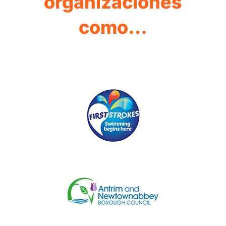
organizaciones
como…