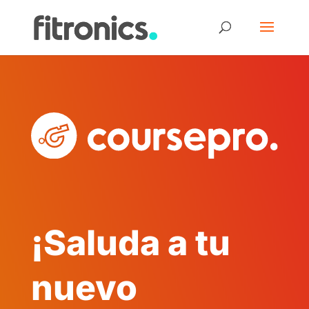
¡Saluda a tu
nuevo