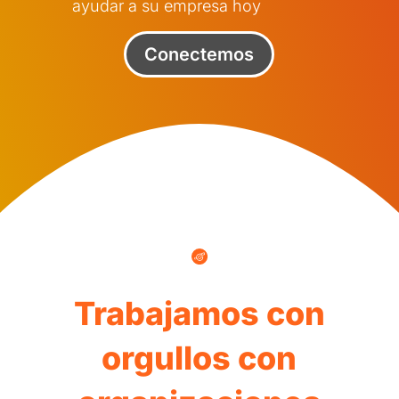
ayudar a su empresa hoy
Conectemos
Trabajamos con
orgullos con